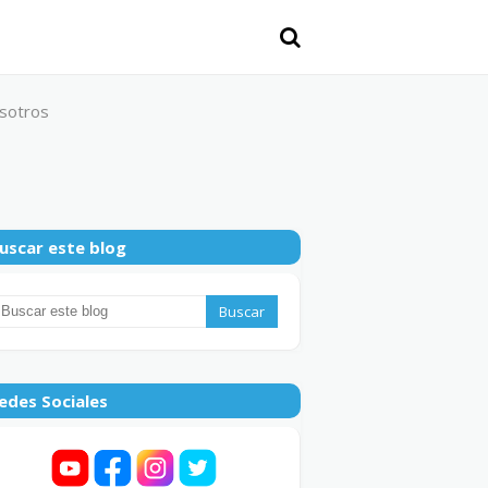
sotros
uscar este blog
edes Sociales