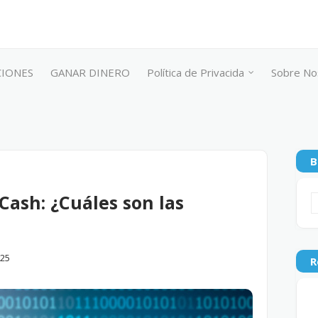
CIONES
GANAR DINERO
Política de Privacida
Sobre No
B
 Cash: ¿Cuáles son las
025
R