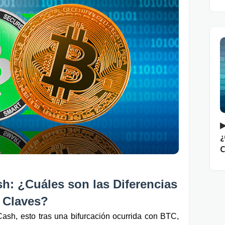
▶
¿
C
h: ¿Cuáles son las Diferencias 
Claves?
ash, esto tras una bifurcación ocurrida con BTC, 