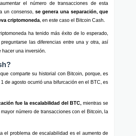
aumentar el número de transacciones de esta 
 a un consenso, 
se genera una separación, que 
ueva criptomoneda
, en este caso el Bitcoin Cash.
iptomoneda ha tenido más éxito de lo esperado, 
reguntarse las diferencias entre una y otra, así 
 hacer una inversión.
sh?
Básicamente es una criptomoneda que comparte su historial con Bitcoin, porque, es 
l 1 de agosto ocurrió una bifurcación en el BTC, es 
cación fue la escalabilidad del BTC,
 mientras se 
 mayor número de transacciones con el Bitcoin, la 
a el problema de escalabilidad es el aumento de 