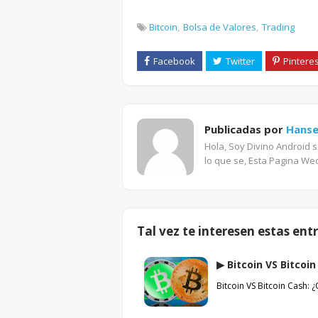
Bitcoin
Bolsa de Valores
Trading
Publicadas por
Hanse
Hola, Soy Divino Android 
lo que se, Esta Pagina Wed
Tal vez te interesen estas ent
▶︎ Bitcoin VS Bitcoi
Bitcoin VS Bitcoin Cash: 