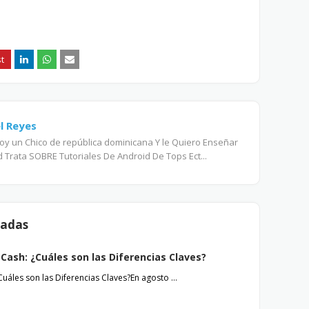
l Reyes
soy un Chico de república dominicana Y le Quiero Enseñar
 Trata SOBRE Tutoriales De Android De Tops Ect...
radas
n Cash: ¿Cuáles son las Diferencias Claves?
¿Cuáles son las Diferencias Claves?En agosto …