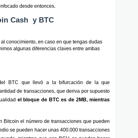
 enfocado desde entonces. 
coin Cash  y BTC
al conocimiento, en caso en que tengas dudas 
unimos algunas diferencias claves entre ambas 
el BTC que llevó a la bifurcación de la que 
antidad de transacciones, que deriva por supuesto 
ualidad 
el
bloque de BTC es de 2MB, mientras 
n Bitcoin el número de transacciones que pueden 
medio se pueden hacer unas 400.000 transacciones 