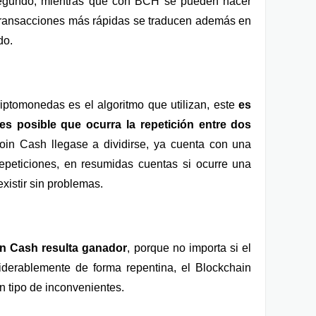
 segundo, mientras que con BCH se pueden hacer 
ransacciones más rápidas se traducen además en 
do.
iptomonedas es el algoritmo que utilizan, este 
es 
 es posible que ocurra la repetición entre dos 
coin Cash llegase a dividirse, ya cuenta con una 
epeticiones, en resumidas cuentas si ocurre una 
xistir sin problemas.
in Cash resulta ganador
, porque no importa si el 
erablemente de forma repentina, el Blockchain 
n tipo de inconvenientes.