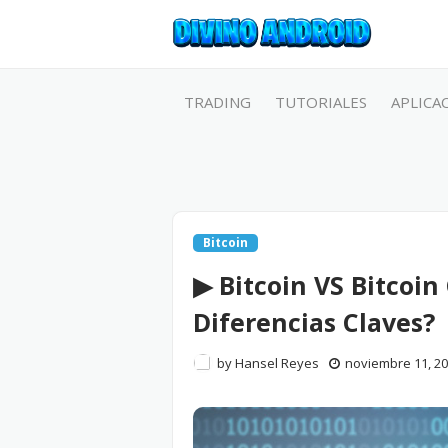
TRADING
TUTORIALES
APLICA
Bitcoin
▶︎ Bitcoin VS Bitcoin
Diferencias Claves?
by
Hansel Reyes
noviembre 11, 2