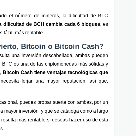
ado el número de mineros, la dificultad de BTC 
la dificultad de BCH cambia cada 6 bloques
, es 
 fácil, más rentable.
ierto, Bitcoin o Bitcoin Cash?
esulta una inversión descabellada, ambas pueden 
en BTC es una de las criptomonedas más sólidas y 
, 
Bitcoin Cash tiene ventajas tecnológicas que 
 necesita forjar una mayor reputación, así que, 
asional, puedes probar suerte con ambas, por un 
na mayor inversión  y que se cataloga como a largo 
 resulta más rentable si deseas hacer uso de esta 
s.