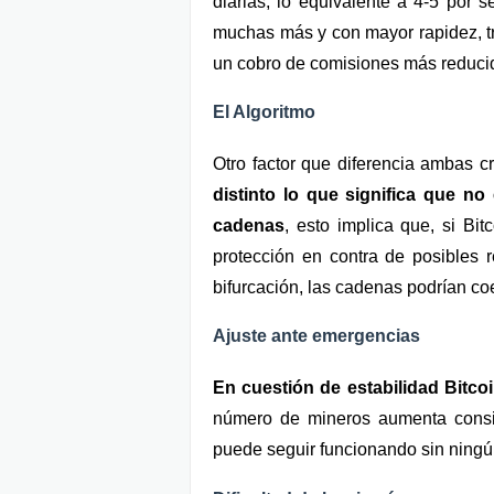
diarias, lo equivalente a 4-5 por
muchas más y con mayor rapidez, t
un cobro de comisiones más reduci
El Algoritmo
Otro factor que diferencia ambas cr
distinto lo que significa que no
cadenas
, esto implica que, si Bit
protección en contra de posibles r
bifurcación, las cadenas podrían coe
Ajuste ante emergencias
En cuestión de estabilidad Bitco
número de mineros aumenta consid
puede seguir funcionando sin ningú